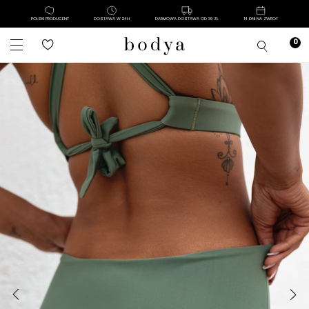
POLSKI PRODUCENT
DOSTAWA W 24H
DARMOWA DOSTAWA OD 39 ZŁ
14 DNI NA ZWROT