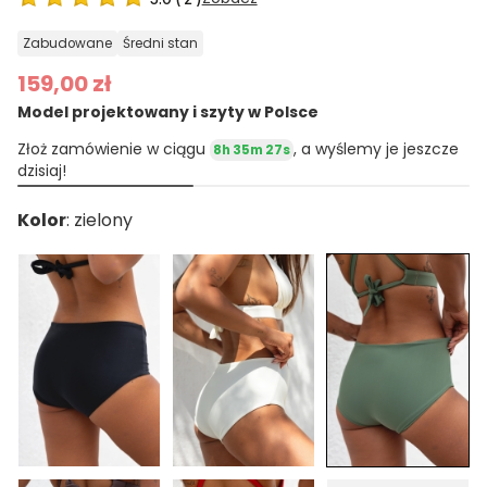
zabudowane
średni stan
159,00 zł
Model projektowany i szyty w Polsce
Złoż zamówienie w ciągu
, a wyślemy je jeszcze
8h 35m 26s
dzisiaj!
Kolor