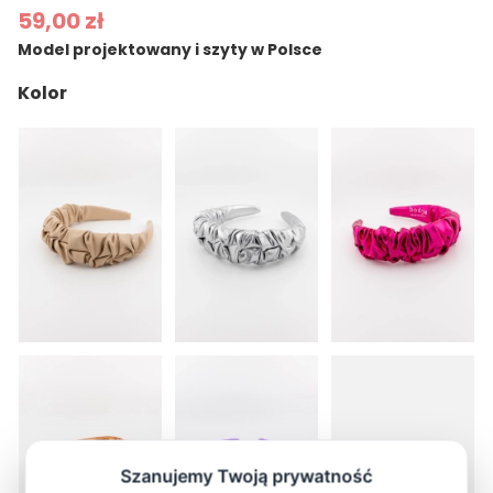
59,00 zł
Model projektowany i szyty w Polsce
Kolor
więcej (1)