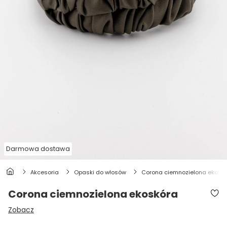
Darmowa dostawa
akcesoria
opaski do włosów
corona ciemnozielona ekosk
Corona ciemnozielona ekoskóra
Zobacz