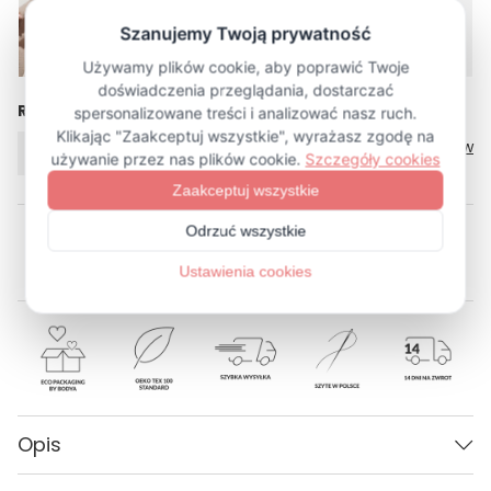
Rozmiar
Tabela rozmiarów
ONE SIZE
Opis