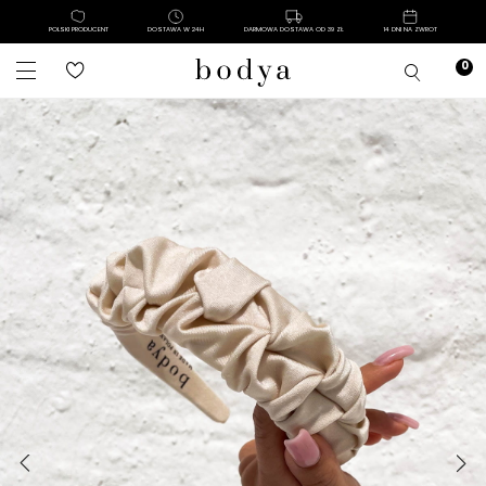
POLSKI PRODUCENT
DOSTAWA W 24H
DARMOWA DOSTAWA OD 39 ZŁ
14 DNI NA ZWROT