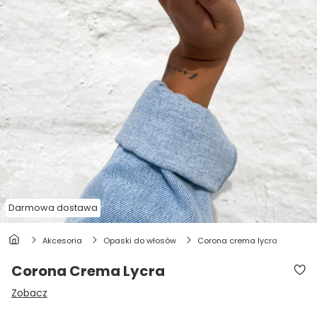
Darmowa dostawa
akcesoria
opaski do włosów
corona crema lycra
Corona Crema Lycra
Zobacz