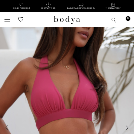
POLSKI PRODUCENT
DOSTAWA W 24H
DARMOWA DOSTAWA OD 39 ZŁ
14 DNI NA ZWROT