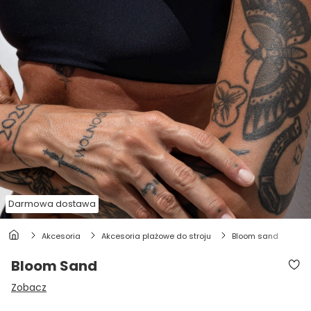
Darmowa dostawa
akcesoria
akcesoria plażowe do stroju
bloom sand
Bloom Sand
Zobacz