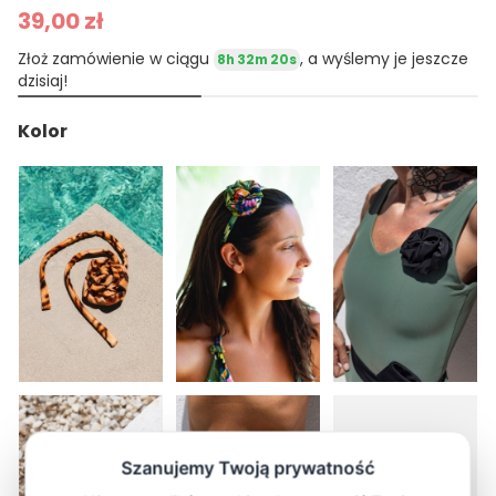
39,00 zł
Złoż zamówienie w ciągu
, a wyślemy je jeszcze
8h 32m 19s
dzisiaj!
Kolor