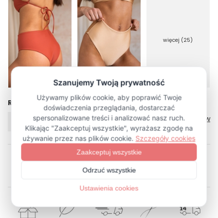
więcej (25)
Rozmiar
Tabela rozmiarów
XS
S
L