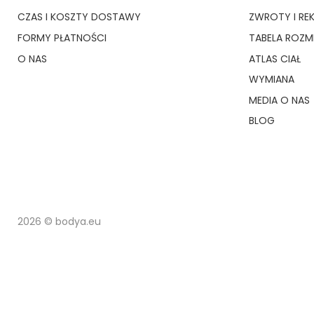
CZAS I KOSZTY DOSTAWY
ZWROTY I RE
FORMY PŁATNOŚCI
TABELA ROZ
O NAS
ATLAS CIAŁ
WYMIANA
MEDIA O NAS
BLOG
2026 © bodya.eu