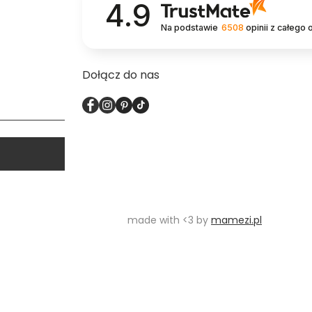
4.9
Na podstawie
6508
opinii
z całego 
Dołącz do nas
made with <3 by
mamezi.pl