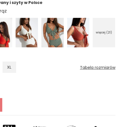
ny i szyty w Polsce
więcej (21)
XL
Tabela rozmiarów