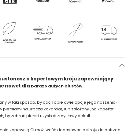
iustonosz o kopertowym kroju zapewniający
ie nawet dla
.
bardzo dużych biustów
any w taki sposób, by dać Tobie dwie opcje jego noszenia-
piersiami na uroczą kokardkę, lub założony „na kopertę” i
, by zebrać piersi i uzyskać zmysłowy dekolt.
enia zapewnią Ci możliwość dopasowania stroju do potrzeb