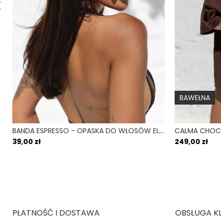
BAWEŁNA
BANDA ESPRESSO - OPASKA DO WŁOSÓW ELASTYCZNA BRĄZOWY
39,00 zł
249,00 zł
PŁATNOŚĆ I DOSTAWA
OBSŁUGA K