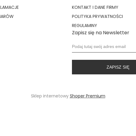
KLAMACJE
KONTAKT I DANE FIRMY
MIARÓW
POLITYKA PRYWATNOŚCI
REGULAMINY
Zapisz się na Newsletter
ZAPISZ SIĘ
Sklep internetowy
Shoper Premium