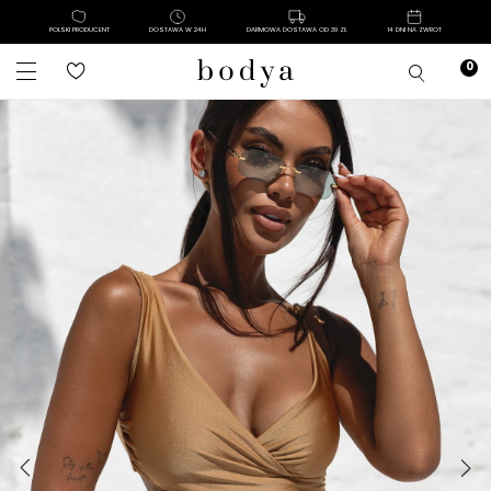
POLSKI PRODUCENT
DOSTAWA W 24H
DARMOWA DOSTAWA OD 39 ZŁ
14 DNI NA ZWROT