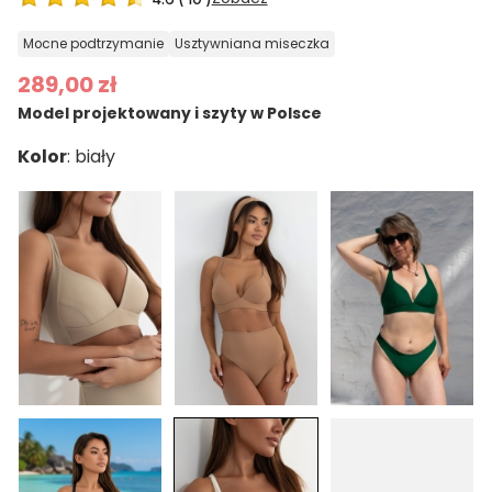
mocne podtrzymanie
usztywniana miseczka
289,00 zł
Model projektowany i szyty w Polsce
Kolor