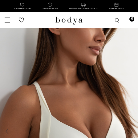
POLSKI PRODUCENT
DOSTAWA W 24H
DARMOWA DOSTAWA OD 39 ZŁ
14 DNI NA ZWROT