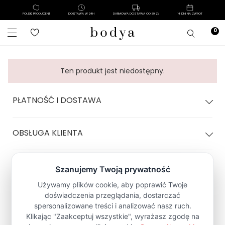
POLSKI PRODUCENT
DOSTAWA W 24H
DARMOWA DOSTAWA OD 39 ZŁ
14 DNI NA ZWROT
Ten produkt jest niedostępny.
PŁATNOŚĆ I DOSTAWA
OBSŁUGA KLIENTA
POLITYKA SKLEPU
Zapisz się na Newsletter