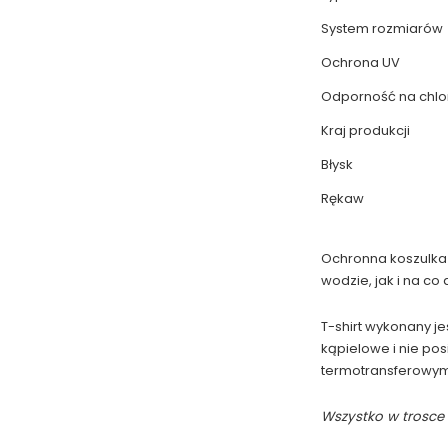
System rozmiarów
Ochrona UV
Odporność na chlo
Kraj produkcji
Błysk
Rękaw
Ochronna koszulka p
wodzie, jak i na co 
T-shirt wykonany je
kąpielowe i nie pos
termotransferowym, 
Wszystko w trosce 