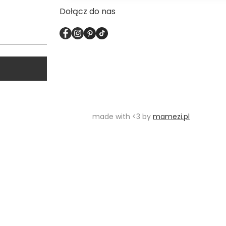
Dołącz do nas
made with <3 by
mamezi.pl