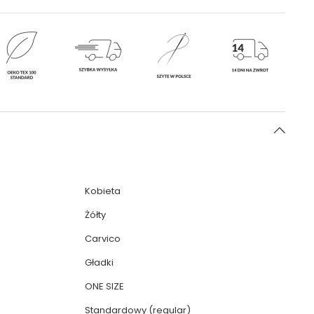
Kobieta
Żółty
Carvico
Gładki
ONE SIZE
Standardowy (regular)