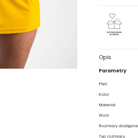
Opis
Parametry
Płeć
Kolor
Materiał
Wzór
Rozmiary dostępne
Typ rozmiaru