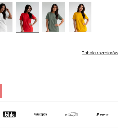
Tabela rozmiarów