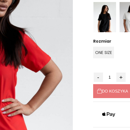
Rozmiar
ONE SIZE
-
+
DO KOSZYKA