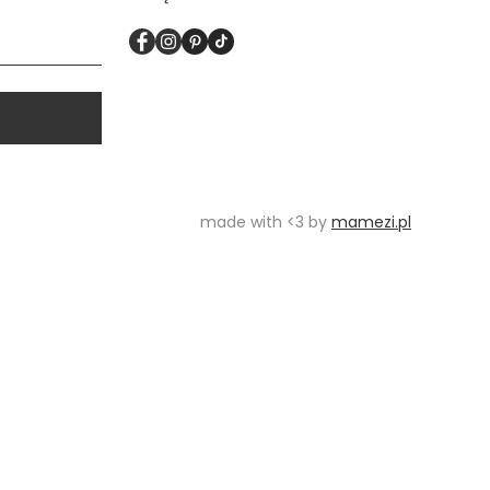
made with <3 by
mamezi.pl