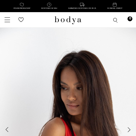
POLSKI PRODUCENT
DOSTAWA W 24H
DARMOWA DOSTAWA OD 39 ZŁ
14 DNI NA ZWROT