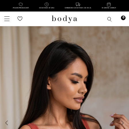
POLSKI PRODUCENT
DOSTAWA W 24H
DARMOWA DOSTAWA OD 39 ZŁ
14 DNI NA ZWROT