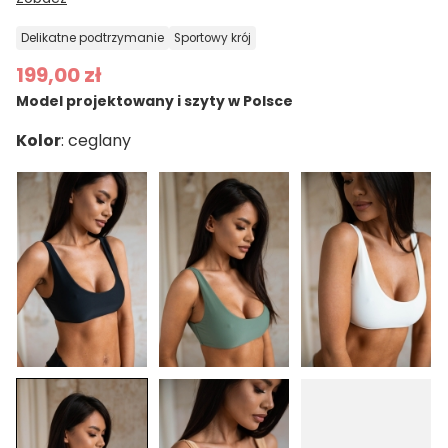
delikatne podtrzymanie
sportowy krój
199,00 zł
Model projektowany i szyty w Polsce
Kolor