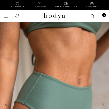
POLSKI PRODUCENT
DOSTAWA W 24H
DARMOWA DOSTAWA OD 39 ZŁ
14 DNI NA ZWROT