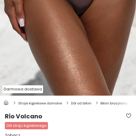
Darmowa dostawa
stroje kąpielowe damskie
dół od bikini
bikini brazyliany
Rio Volcano
dół stroju kąpielowego
Zobacz