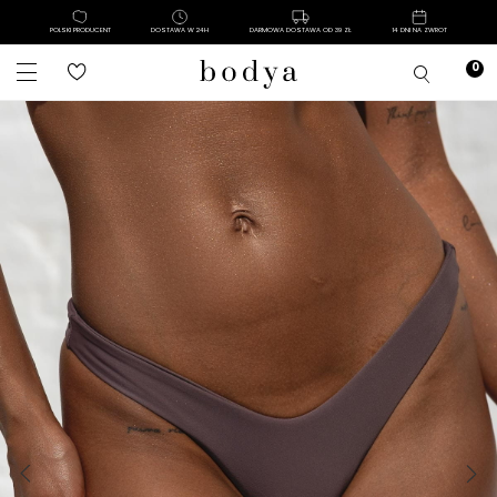
POLSKI PRODUCENT
DOSTAWA W 24H
DARMOWA DOSTAWA OD 39 ZŁ
14 DNI NA ZWROT