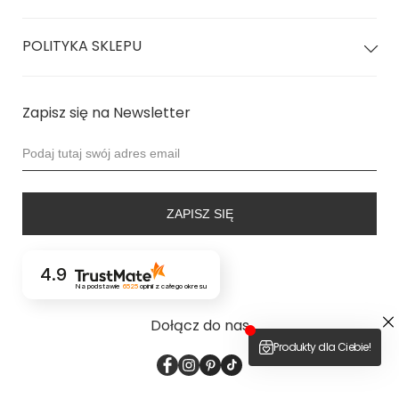
POLITYKA SKLEPU
Zapisz się na Newsletter
ZAPISZ SIĘ
4.9
Na podstawie
6525
opinii
z całego okresu
Dołącz do nas