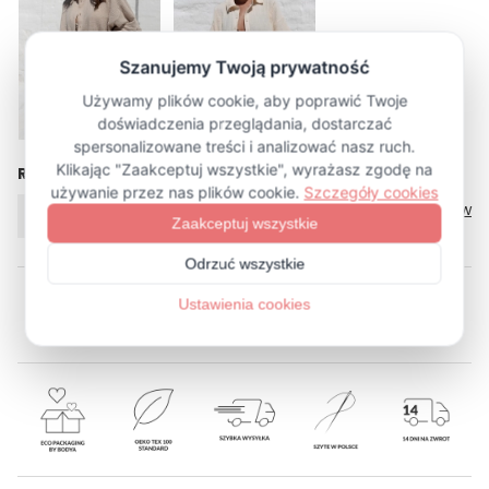
Rozmiar
Tabela rozmiarów
ONE SIZE