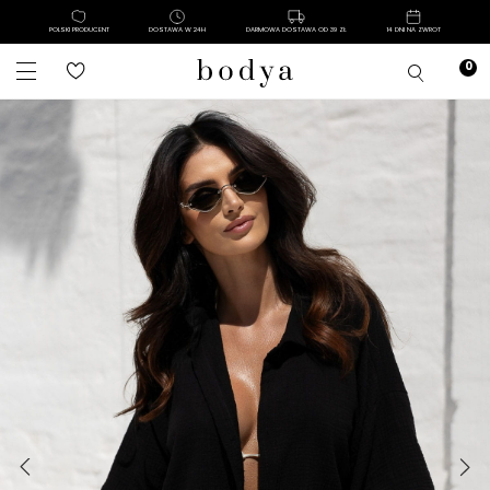
POLSKI PRODUCENT
DOSTAWA W 24H
DARMOWA DOSTAWA OD 39 ZŁ
14 DNI NA ZWROT