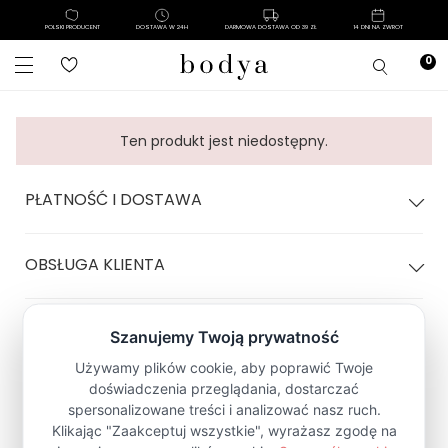
POLSKI PRODUCENT
DOSTAWA W 24H
DARMOWA DOSTAWA OD 39 ZŁ
14 DNI NA ZWROT
Ten produkt jest niedostępny.
PŁATNOŚĆ I DOSTAWA
OBSŁUGA KLIENTA
POLITYKA SKLEPU
Zapisz się na Newsletter